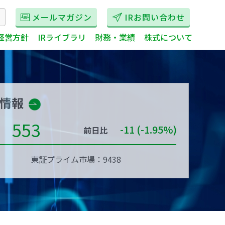
メールマガジン
IRお問い合わせ
経営方針
IRライブラリ
財務・業績
株式について