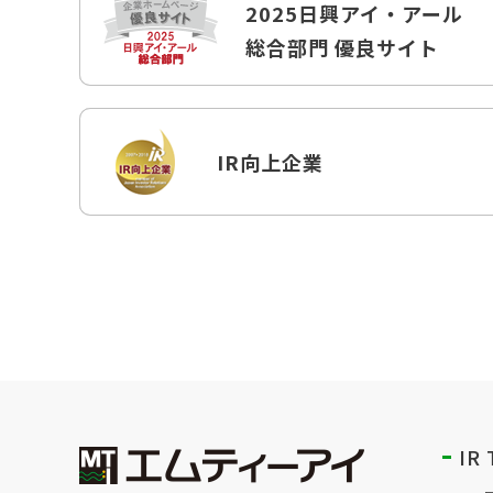
2025日興アイ・アール
総合部門
優良サイト
IR向上企業
IR