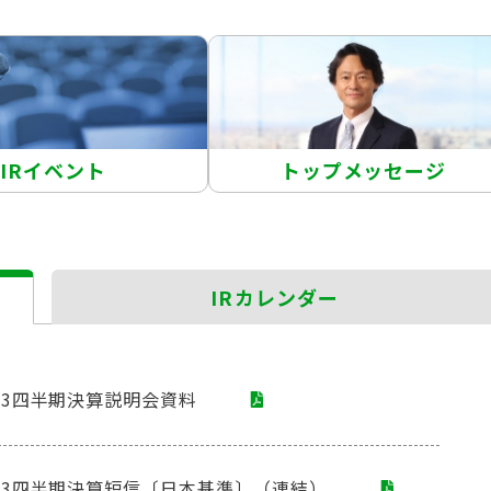
IRイベント
トップメッセージ
IRカレンダー
 第3四半期決算説明会資料
 第3四半期決算短信〔日本基準〕（連結）