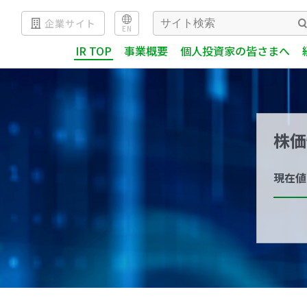
企業サイト
EN
IR TOP
事業概要
個人投資家の皆さまへ