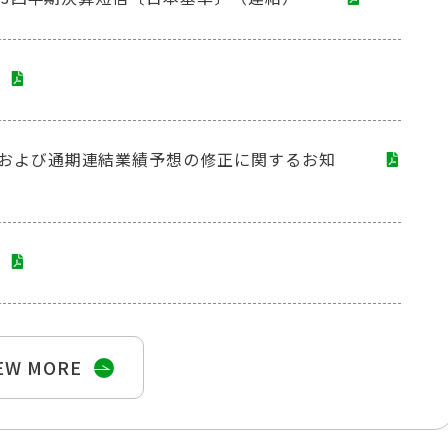
および通期連結業績予想の修正に関するお知
EW MORE