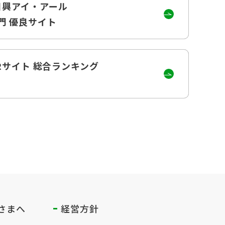
4日興アイ・アール
門
優良サイト
IRサイト
総合ランキング
さまへ
経営方針