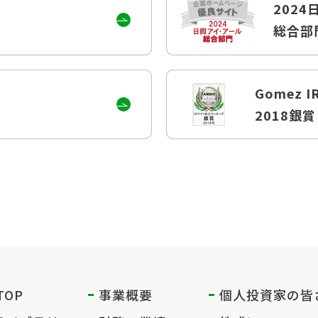
202
総合部
Gomez 
2018銀賞
 TOP
事業概要
個人投資家の
皆