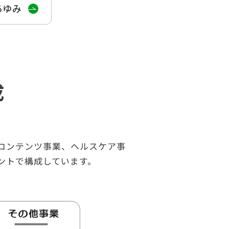
あゆみ
成
コンテンツ事業、ヘルスケア事
メントで構成しています。