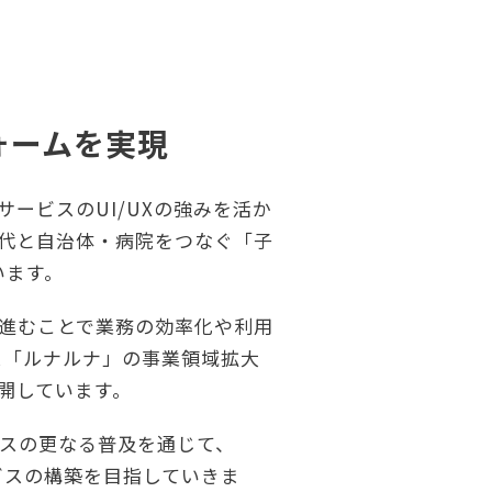
ォームを実現
ービスのUI/UXの強みを活か
代と自治体・病院をつなぐ「子
います。
進むことで業務の効率化や利用
ス「ルナルナ」の事業領域拡大
展開しています。
スの更なる普及を通じて、
ビスの構築を目指していきま