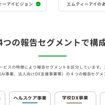
ィーアイビジョン
エムティーアイの
4つの報告セグメントで構
ービスの特徴により報告セグメントを区分しています。
（AI事業、法人向けDX支援事業等）の４つの報告セグ