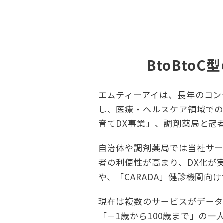
BtoBto
エムティーアイは、長年のコン
し、医療・ヘルスケア領域での
育てDX事業」、調剤薬局と冠
自治体や調剤薬局では当社サー
者の利便性が高まり、DX化が
や、「CARADA」健診機関
現在は複数のサービスがデータ
「－1歳から100歳まで」の