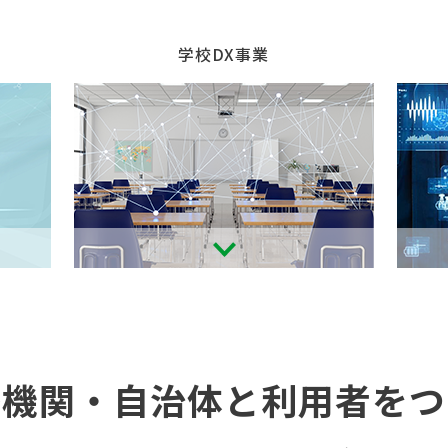
学校DX事業
療機関・自治体
と利用者をつ