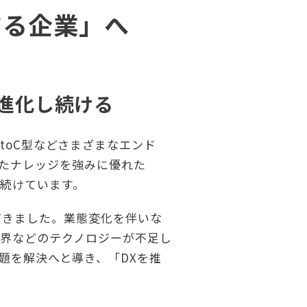
する企業」へ
進化し続ける
BtoC型などさまざまなエンド
たナレッジを強みに優れた
し続けています。
てきました。業態変化を伴いな
界などのテクノロジーが不足し
題を解決へと導き、「DXを推