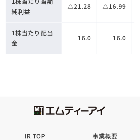
1株当たり当期
△21.28
△16.99
純利益
1株当たり配当
16.0
16.0
金
IR TOP
事業概要