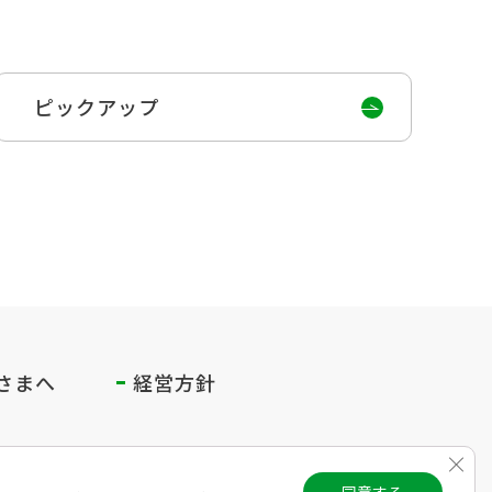
ピックアップ
さまへ
経営方針
Clos