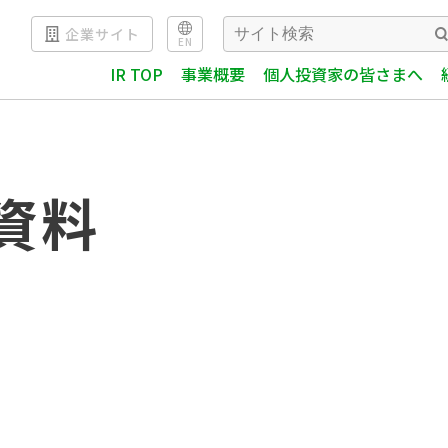
企業サイト
EN
IR TOP
事業概要
個人投資家の皆さまへ
資料