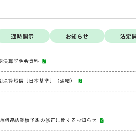
適時開⽰
お知らせ
法定
半期決算説明会資料
四半期決算短信〔日本基準〕（連結）
通期連結業績予想の修正に関するお知らせ