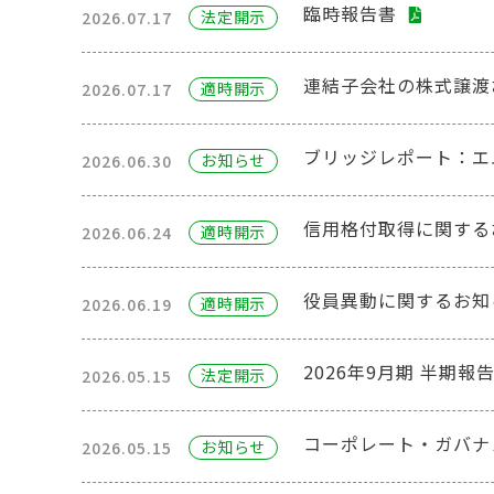
臨時報告書
法定開⽰
2026.07.17
連結子会社の株式譲渡
適時開⽰
2026.07.17
ブリッジレポート：エム
お知らせ
2026.06.30
信用格付取得に関する
適時開⽰
2026.06.24
役員異動に関するお知
適時開⽰
2026.06.19
2026年9月期 半期
法定開⽰
2026.05.15
コーポレート・ガバナン
お知らせ
2026.05.15