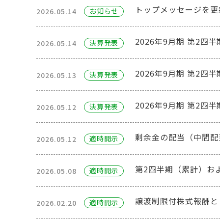
トップメッセージを更
お知らせ
2026.05.14
2026年9月期 第2
決算発表
2026.05.14
2026年9月期 第2四
決算発表
2026.05.13
2026年9月期 第2
決算発表
2026.05.12
剰余金の配当（中間配
適時開⽰
2026.05.12
第2四半期（累計）お
適時開⽰
2026.05.08
譲渡制限付株式報酬と
適時開⽰
2026.02.20