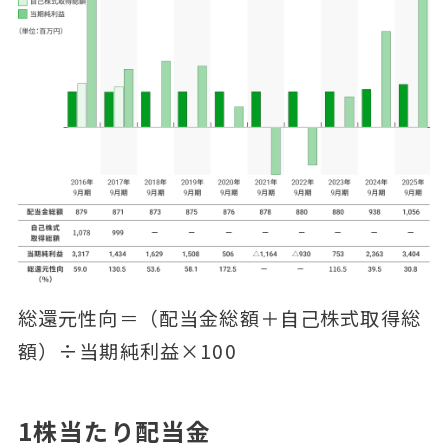
総還元性向＝（配当金総額＋自己株式取得総
額）÷当期純利益×100
1株当たり配当金