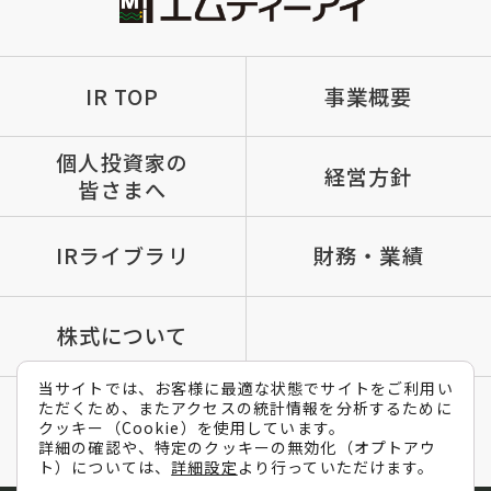
IR TOP
事業概要
個人投資家の
経営方針
皆さまへ
IRライブラリ
財務・業績
株式について
当サイトでは、お客様に最適な状態でサイトをご利用い
ただくため、またアクセスの統計情報を分析するために
IRポリシー
免責条項
よくあるご質問
クッキー（Cookie）を使用しています。
メールマガジン
詳細の確認や、特定のクッキーの無効化（オプトアウ
ト）については、
詳細設定
より行っていただけます。