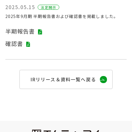
2025.05.15
法定開⽰
2025年9月期 半期報告書および確認書を掲載しました。
半期報告書
確認書
IRリリース＆資料一覧へ戻る