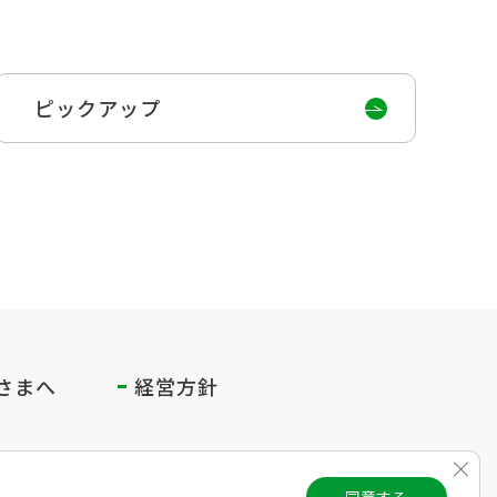
ピックアップ
さまへ
経営方針
Clos