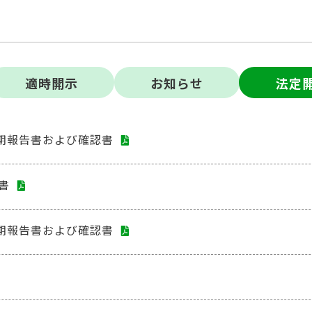
適時開⽰
お知らせ
法定
四半期報告書および確認書
書
四半期報告書および確認書