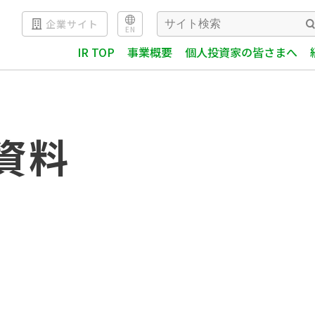
企業サイト
EN
IR TOP
事業概要
個人投資家の皆さまへ
資料