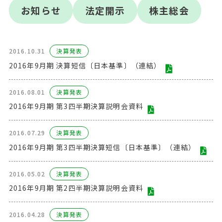
お知らせ
法定開⽰
株主総会
2016.10.31
決算発表
2016年9月期 決算短信〔日本基準〕（連結）
2016.08.01
決算発表
2016年9月期 第3四半期決算説明会資料
2016.07.29
決算発表
2016年9月期 第3四半期決算短信〔日本基準〕（連結）
2016.05.02
決算発表
2016年9月期 第2四半期決算説明会資料
2016.04.28
決算発表