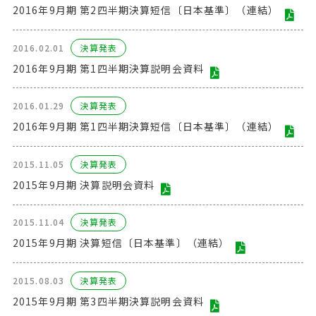
2016年9月期 第2四半期決算短信〔日本基準〕（連結）
2016.02.01
決算発表
2016年9月期 第1四半期決算説明会資料
2016.01.29
決算発表
2016年9月期 第1四半期決算短信〔日本基準〕（連結）
2015.11.05
決算発表
2015年9月期 決算説明会資料
2015.11.04
決算発表
2015年9月期 決算短信〔日本基準〕（連結）
2015.08.03
決算発表
2015年9月期 第3四半期決算説明会資料