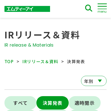
menu
IRリリース＆資料
IR release & Materials
TOP
IRリリース＆資料
決算発表
年別
すべて
決算発表
適時開⽰