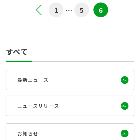
1
<
…
5
6
すべて
最新ニュース
ニュースリリース
お知らせ