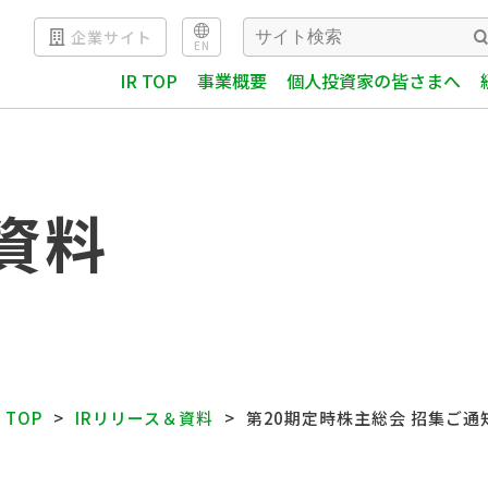
企業サイト
EN
IR TOP
事業概要
個人投資家の皆さまへ
資料
TOP
IRリリース＆資料
第20期定時株主総会 招集ご