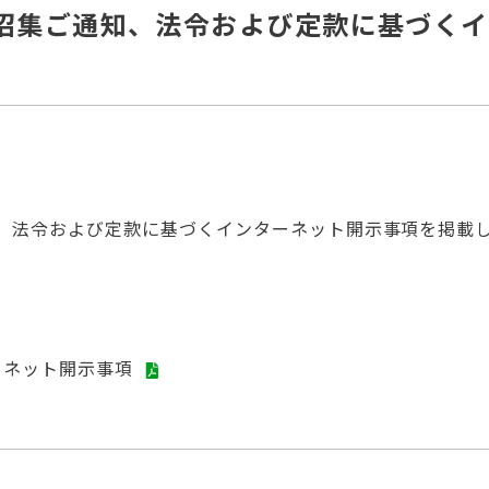
 招集ご通知、法令および定款に基づく
知、法令および定款に基づくインターネット開示事項を掲載
ーネット開示事項