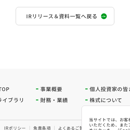
IRリリース＆資料一覧へ戻る
 TOP
事業概要
個人投資家の
皆
Rライブラリ
財務・業績
株式について
当サイトでは、お客
いただくため、また
IRポリシー
免責条項
よくあるご質問
メールマガジン