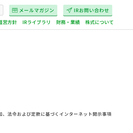
メールマガジン
IRお問い合わせ
経営方針
IRライブラリ
財務・業績
株式について
通知、法令および定款に基づくインターネット開示事項