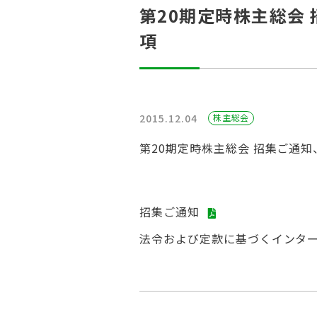
第20期定時株主総会
項
2015.12.04
株主総会
第20期定時株主総会 招集ご通
招集ご通知
法令および定款に基づくインタ