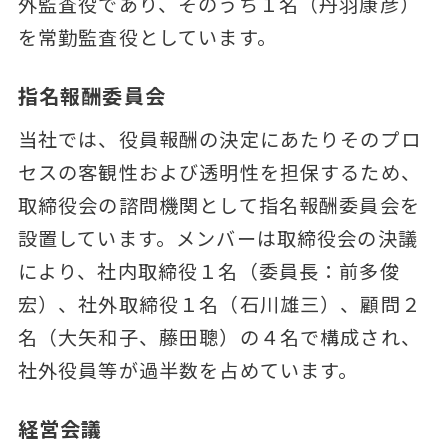
外監査役であり、そのうち１名（丹羽康彦）
を常勤監査役としています。
指名報酬委員会
当社では、役員報酬の決定にあたりそのプロ
セスの客観性および透明性を担保するため、
取締役会の諮問機関として指名報酬委員会を
設置しています。メンバーは取締役会の決議
により、社内取締役１名（委員長：前多俊
宏）、社外取締役１名（石川雄三）、顧問２
名（大矢和子、藤田聰）の４名で構成され、
社外役員等が過半数を占めています。
経営会議