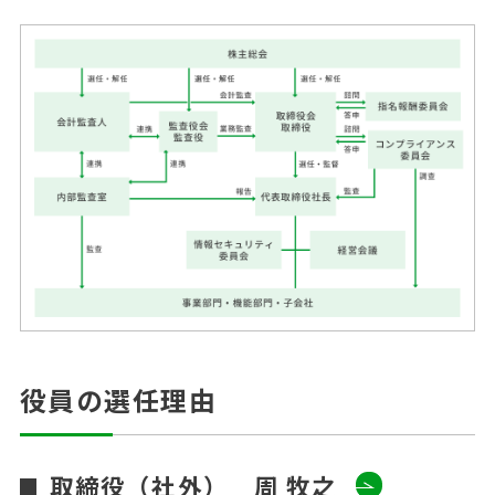
役員の選任理由
取締役（社外） 周 牧之