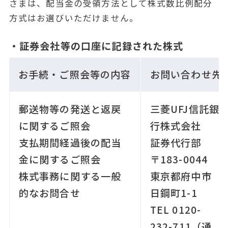
さまは、配当金の受領方法として株式数比例配分
方式はお選びいただけません。
・証券会社等の口座に記録された株式
お手続・ご照会等の内容
お問い合わせ先
郵送物等の発送と返戻
三菱UFJ信託銀
に関するご照会
行株式会社
支払期間経過後の配当
証券代行部
金に関するご照会
〒183-0044
株式事務に関する一般
東京都府中市
的なお問合せ
日鋼町1-1
TEL 0120-
232-711（通