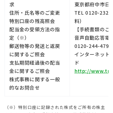
求
東京都府中市日鋼
住所・氏名等のご変更
TEL 0120-23
特別口座の残高照会
料）
配当金の受領方法の指
【手続書類のご
定（※）
音声自動応答電
郵送物等の発送と返戻
0120-244-4
に関するご照会
インターネット
支払期間経過後の配当
ド
金に関するご照会
http://www.tr.
株式事務に関する一般
的なお問合せ
（※）特別口座に記録された株式をご所有の株主