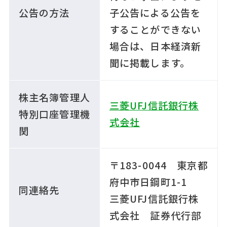
公告の方法
子公告による公告を
することができない
場合は、日本経済新
聞に掲載します。
株主名簿管理人
三菱UFJ信託銀行株
特別口座管理機
式会社
関
〒183-0044 東京都
府中市日鋼町1-1
同連絡先
三菱UFJ信託銀行株
式会社 証券代行部