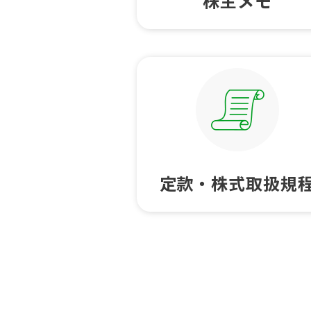
株主メモ
定款・株式取扱規