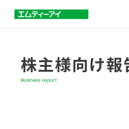
株主様向け報
Business report