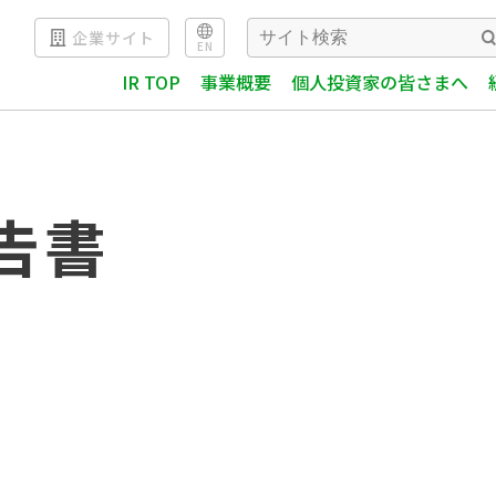
企業サイト
EN
IR TOP
事業概要
個人投資家の皆さまへ
告書