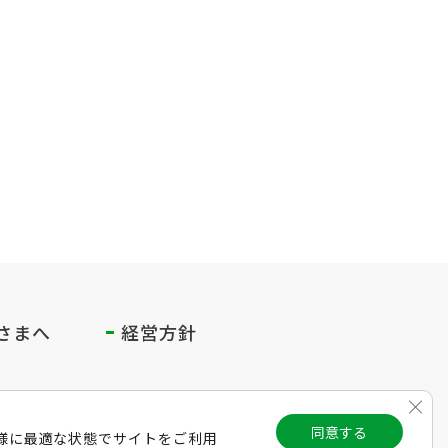
さまへ
経営方針
Clos
同意する
様に最適な状態でサイトをご利用