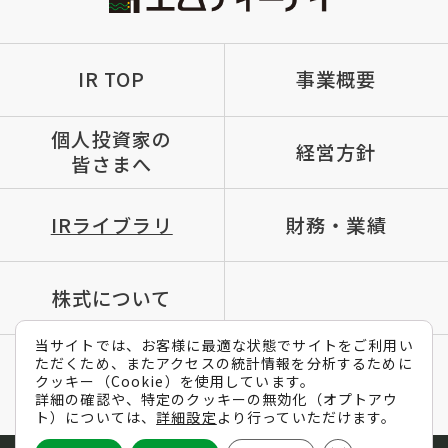
IR TOP
事業概要
個人投資家の
経営方針
皆さまへ
IRライブラリ
財務・業績
株式について
当サイトでは、お客様に最適な状態でサイトをご利用い
ただくため、またアクセスの統計情報を分析するために
IRポリシー
免責条項
よくあるご質問
クッキー（Cookie）を使用しています。
詳細の確認や、特定のクッキーの無効化（オプトアウ
メールマガジン
ト）については、
詳細設定
より行っていただけます。