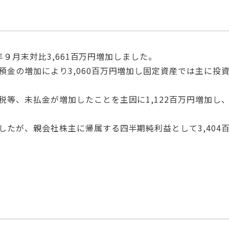
4年９月末対比3,661百万円増加しました。
金の増加により3,060百万円増加し固定資産では主に投資
税等、未払金が増加したことを主因に1,122百万円増加し
したが、親会社株主に帰属する四半期純利益として3,404