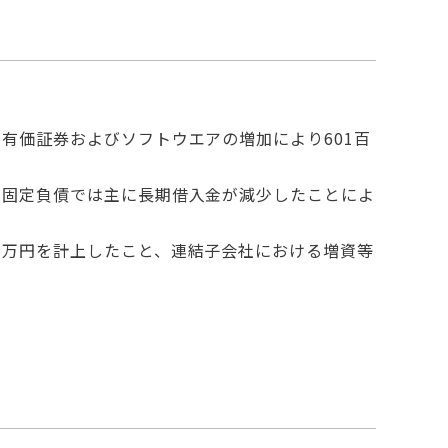
有価証券およびソフトウエアの増加により601百
、固定負債では主に長期借入金が減少したことによ
百万円を計上したこと、連結子会社における増資等