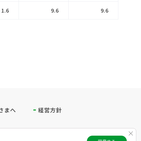
1.6
9.6
9.6
さまへ
経営方針
Clos