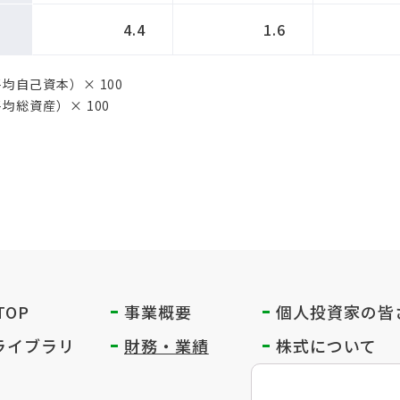
4.4
1.6
均自己資本）× 100
均総資産）× 100
 TOP
事業概要
個人投資家の
皆
Rライブラリ
財務・業績
株式について