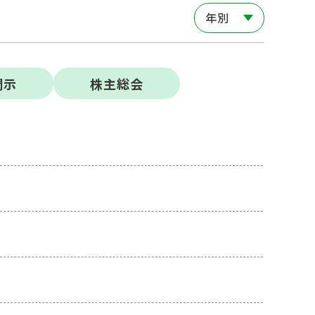
年別
開⽰
株主総会