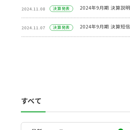
2024年9月期 決算説
決算発表
2024.11.08
2024年9月期 決算
決算発表
2024.11.07
すべて