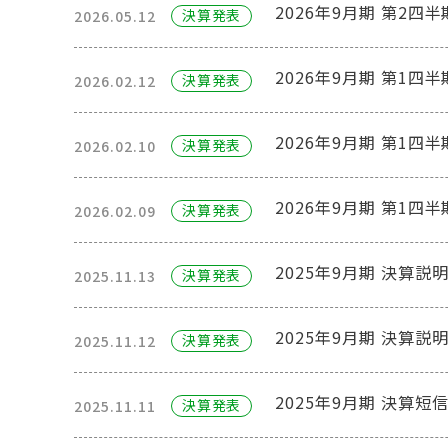
2026年9月期 第2
決算発表
2026.05.12
2026年9月期 第1
決算発表
2026.02.12
2026年9月期 第1四
決算発表
2026.02.10
2026年9月期 第1
決算発表
2026.02.09
2025年9月期 決算
決算発表
2025.11.13
2025年9月期 決算説
決算発表
2025.11.12
2025年9月期 決算
決算発表
2025.11.11