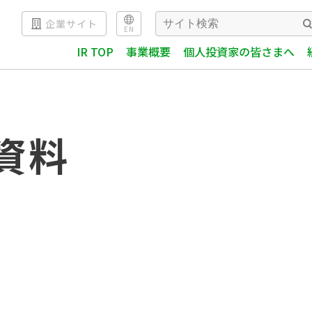
企業サイト
EN
IR TOP
事業概要
個人投資家の皆さまへ
資料