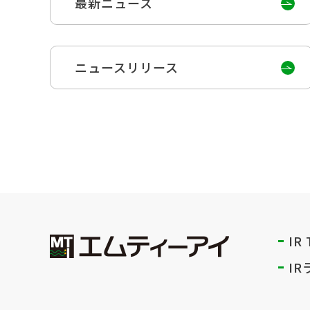
最新ニュース
ニュースリリース
IR
I