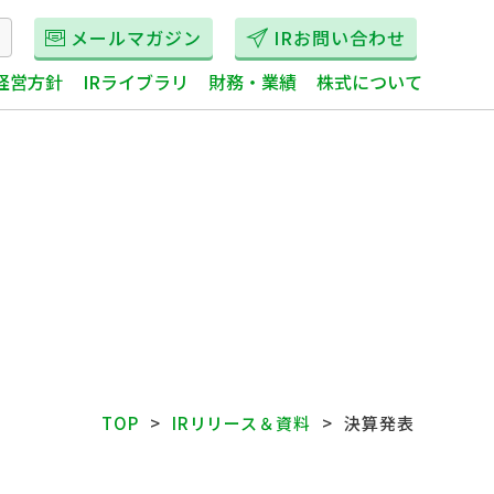
メールマガジン
IRお問い合わせ
経営方針
IRライブラリ
財務・業績
株式について
TOP
IRリリース＆資料
決算発表